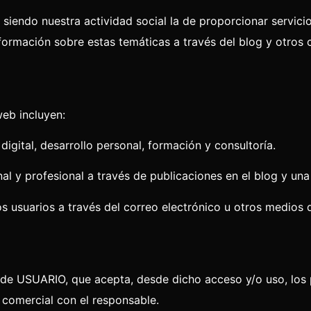
, siendo nuestra actividad social la de proporcionar servici
formación sobre estas temáticas a través del blog y otros c
web incluyen:
igital, desarrollo personal, formación y consultoría.
al y profesional a través de publicaciones en el blog y una
s usuarios a través del correo electrónico u otros medios 
n de USUARIO, que acepta, desde dicho acceso y/o uso, los
o comercial con el responsable.