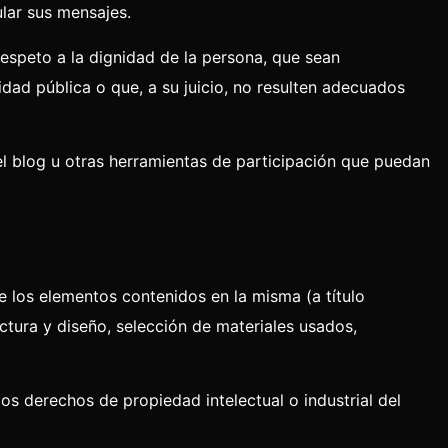
ular sus mensajes.
respeto a la dignidad de la persona, que sean
ridad pública o que, a su juicio, no resulten adecuados
del blog u otras herramientas de participación que puedan
e los elementos contenidos en la misma (a título
ctura y diseño, selección de materiales usados,
s derechos de propiedad intelectual o industrial del