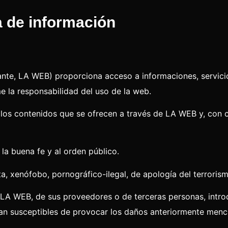
ra de información
nte, LA WEB) proporciona acceso a informaciones, servicio
 la responsabilidad del uso de la web.
 contenidos que se ofrecen a través de LA WEB y, con car
a la buena fe y al orden público.
a, xenófobo, pornográfico-ilegal, de apología del terroris
LA WEB, de sus proveedores o de terceras personas, introdu
sean susceptibles de provocar los daños anteriormente men