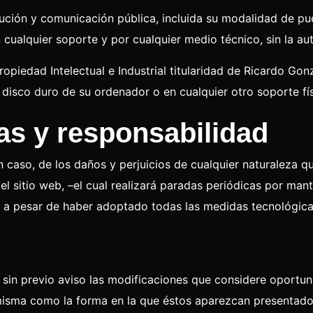
ción y comunicación pública, incluida su modalidad de pues
cualquier soporte y por cualquier medio técnico, sin la aut
iedad Intelectual e Industrial titularidad de Ricardo Gonz
l disco duro de su ordenador o en cualquier otro soporte fís
ías y responsabilidad
 caso, de los daños y perjuicios de cualquier naturaleza que
del sitio web, –el cual realizará paradas periódicas por ma
, a pesar de haber adoptado todas las medidas tecnológicas
r sin previo aviso las modificaciones que considere oportu
 misma como la forma en la que éstos aparezcan presentado