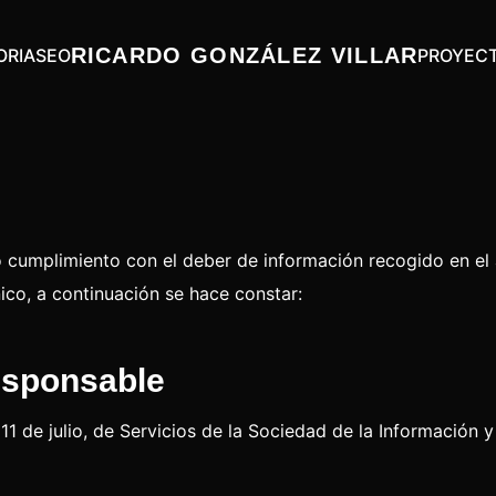
RICARDO GONZÁLEZ VILLAR
ORIA
SEO
PROYEC
cumplimiento con el deber de información recogido en el ar
ico, a continuación se hace constar:
responsable
1 de julio, de Servicios de la Sociedad de la Información 