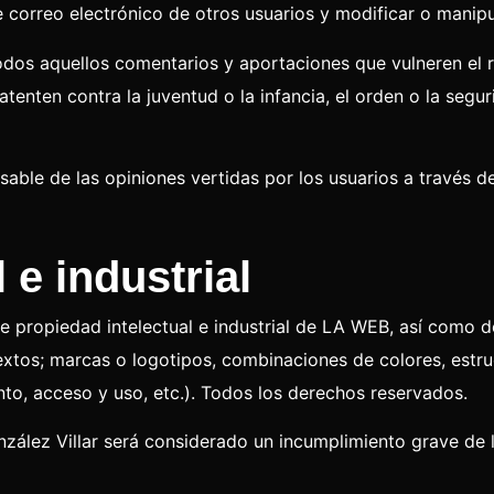
 de correo electrónico de otros usuarios y modificar o manip
todos aquellos comentarios y aportaciones que vulneren el 
atenten contra la juventud o la infancia, el orden o la segu
sable de las opiniones vertidas por los usuarios a través 
 e industrial
de propiedad intelectual e industrial de LA WEB, así como d
extos; marcas o logotipos, combinaciones de colores, estru
o, acceso y uso, etc.). Todos los derechos reservados.
ález Villar será considerado un incumplimiento grave de lo