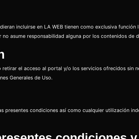
dieran incluirse en LA WEB tienen como exclusiva función la
lar no asume responsabilidad alguna por los contenidos de d
n
retirar el acceso al portal y/o los servicios ofrecidos sin 
ones Generales de Uso.
as presentes condiciones así como cualquier utilización in
 presentes condiciones y