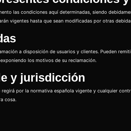
mento las condiciones aquí determinadas, siendo debidame
tarán vigentes hasta que sean modificadas por otras debid
das
amación a disposición de usuarios y clientes. Pueden remit
y exponiendo los motivos de su reclamación.
e y jurisdicción
 regirá por la normativa española vigente y cualquier cont
ra cosa.