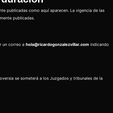
nte publicadas como aquí aparecen. La vigencia de las
amente publicadas.
ir un correo a
hola@ricardogonzalezvillar.com
indicando
roversia se someterá a los Juzgados y tribunales de la