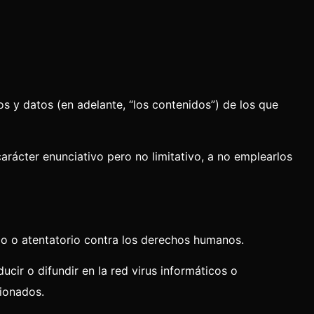
s y datos (en adelante, “los contenidos”) de los que
ácter enunciativo pero no limitativo, a no emplearlos
mo o atentatorio contra los derechos humanos.
cir o difundir en la red virus informáticos o
cionados.